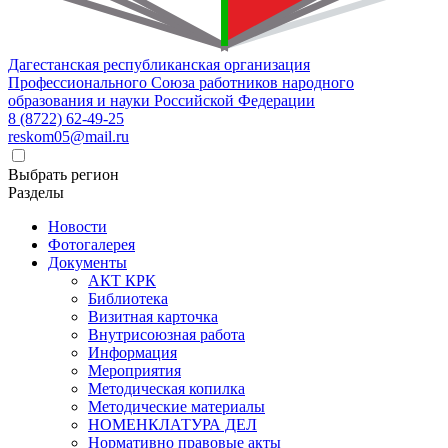
Дагестанская республиканская организация
Профессионального Союза работников народного
образования и науки Российской Федерации
8 (8722) 62-49-25
reskom05@mail.ru
Выбрать регион
Разделы
Новости
Фотогалерея
Документы
АКТ КРК
Библиотека
Визитная карточка
Внутрисоюзная работа
Информация
Мероприятия
Методическая копилка
Методические материалы
НОМЕНКЛАТУРА ДЕЛ
Нормативно правовые акты