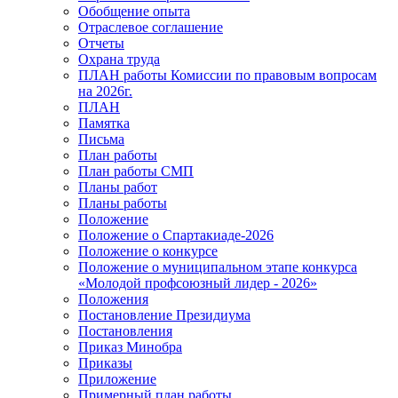
Обобщение опыта
Отраслевое соглашение
Отчеты
Охрана труда
ПЛАН работы Комиссии по правовым вопросам
на 2026г.
ПЛАН
Памятка
Письма
План работы
План работы СМП
Планы работ
Планы работы
Положение
Положение о Спартакиаде-2026
Положение о конкурсе
Положение о муниципальном этапе конкурса
«Молодой профсоюзный лидер - 2026»
Положения
Постановление Президиума
Постановления
Приказ Минобра
Приказы
Приложение
Примерный план работы