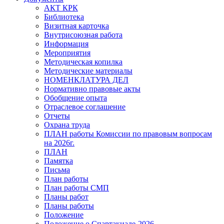
АКТ КРК
Библиотека
Визитная карточка
Внутрисоюзная работа
Информация
Мероприятия
Методическая копилка
Методические материалы
НОМЕНКЛАТУРА ДЕЛ
Нормативно правовые акты
Обобщение опыта
Отраслевое соглашение
Отчеты
Охрана труда
ПЛАН работы Комиссии по правовым вопросам
на 2026г.
ПЛАН
Памятка
Письма
План работы
План работы СМП
Планы работ
Планы работы
Положение
Положение о Спартакиаде-2026