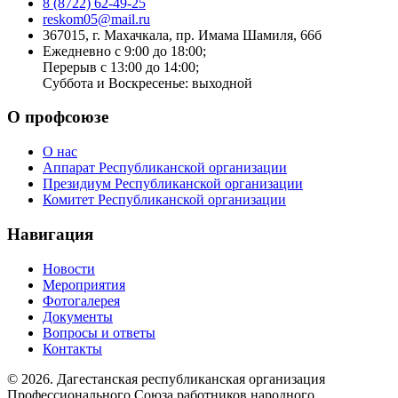
8 (8722) 62-49-25
reskom05@mail.ru
367015, г. Махачкала, пр. Имама Шамиля, 66б
Ежедневно с 9:00 до 18:00;
Перерыв с 13:00 до 14:00;
Суббота и Воскресенье: выходной
О профсоюзе
О нас
Аппарат Республиканской организации
Президиум Республиканской организации
Комитет Республиканской организации
Навигация
Новости
Мероприятия
Фотогалерея
Документы
Вопросы и ответы
Контакты
© 2026. Дагестанская республиканская организация
Профессионального Союза работников народного