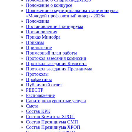
Положение о конкурсе
Положение о муниципальном этапе конкурса
«Молодой профсоюзный лидер - 2026»
Положения
Постановление Президиума
Постановления
Приказ Минобра
Приказы
Приложение
Примерный план работы
Протокол зазесания комиссии
Протокол заседания Комитета
Протокол заседания Президиума
Протоколы
Профактивы
Публичный отчет
РЕЕСТР
Распоряжение
Санаторно-курортные услуги
Смета
Состав КРК
Состав Комитета ХРОП
Состав Президиума СМП
Состав Президиума ХРОП