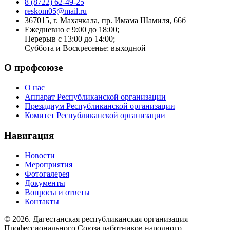
8 (8722) 62-49-25
reskom05@mail.ru
367015, г. Махачкала, пр. Имама Шамиля, 66б
Ежедневно с 9:00 до 18:00;
Перерыв с 13:00 до 14:00;
Суббота и Воскресенье: выходной
О профсоюзе
О нас
Аппарат Республиканской организации
Президиум Республиканской организации
Комитет Республиканской организации
Навигация
Новости
Мероприятия
Фотогалерея
Документы
Вопросы и ответы
Контакты
© 2026. Дагестанская республиканская организация
Профессионального Союза работников народного