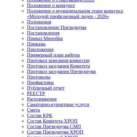
Положение о конкурсе
Положение о муниципальном этапе конкурса
«Молодой профсоюзный лидер - 2026»
Положения
Постановление Президиума
Постановления
Приказ Минобра
Приказы
Приложение
Примерный план работы
Протокол зазесания комиссии
Протокол заседания Комитета
Протокол заседания Президиума
Протоколы
Профактивы
Публичный отчет
РЕЕСТР
Распоряжение
Санаторно-курортные услуги
Смета
Состав КРК
Состав Комитета ХРОП
Состав Президиума СМП
Состав Президиума ХРОП