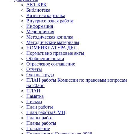
АКТ КРК
Библиотека
Визитная карточка
Внутрисоюзная работа
Информация
Мероприятия
Методическая копилка
Методические материалы
НОМЕНКЛАТУРА ДЕЛ
Нормативно правовые акты
Обобщение опыта
Отраслевое соглашение
Отчеты
Охрана труда
ПЛАН работы Комиссии по правовым вопросам
на 2026г.
ПЛАН
Памятка
Письма
План работы
План работы СМП
Планы работ
Планы работы
Положение
Положение о Спартакиаде-2026