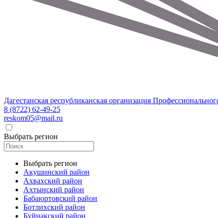
Дагестанская республиканская организация Профессиональног
8 (8722) 62-49-25
reskom05@mail.ru
Выбрать регион
Выбрать регион
Акушинский район
Ахвахский район
Ахтынский район
Бабаюртовский район
Ботлихский район
Буйнакский район