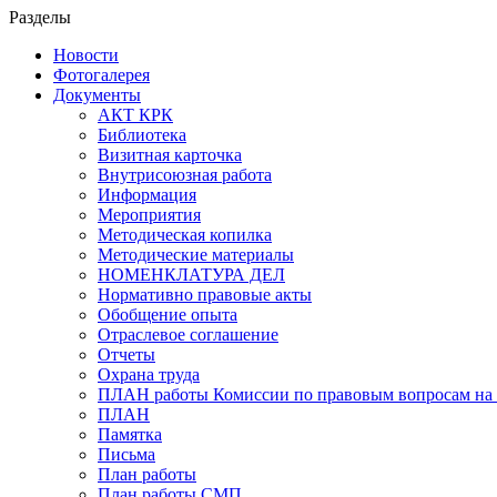
Разделы
Новости
Фотогалерея
Документы
АКТ КРК
Библиотека
Визитная карточка
Внутрисоюзная работа
Информация
Мероприятия
Методическая копилка
Методические материалы
НОМЕНКЛАТУРА ДЕЛ
Нормативно правовые акты
Обобщение опыта
Отраслевое соглашение
Отчеты
Охрана труда
ПЛАН работы Комиссии по правовым вопросам на 
ПЛАН
Памятка
Письма
План работы
План работы СМП