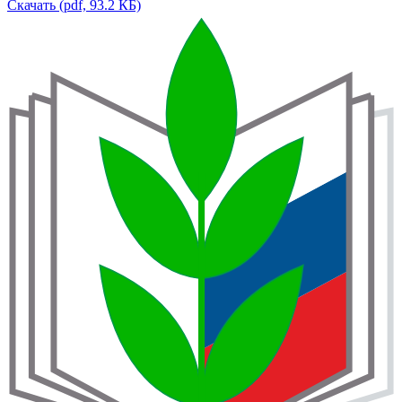
Скачать (pdf, 93.2 КБ)