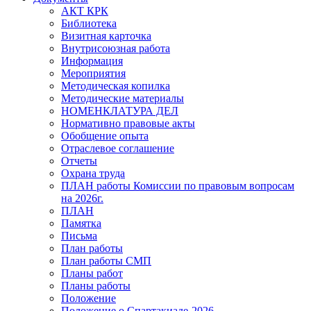
АКТ КРК
Библиотека
Визитная карточка
Внутрисоюзная работа
Информация
Мероприятия
Методическая копилка
Методические материалы
НОМЕНКЛАТУРА ДЕЛ
Нормативно правовые акты
Обобщение опыта
Отраслевое соглашение
Отчеты
Охрана труда
ПЛАН работы Комиссии по правовым вопросам
на 2026г.
ПЛАН
Памятка
Письма
План работы
План работы СМП
Планы работ
Планы работы
Положение
Положение о Спартакиаде-2026