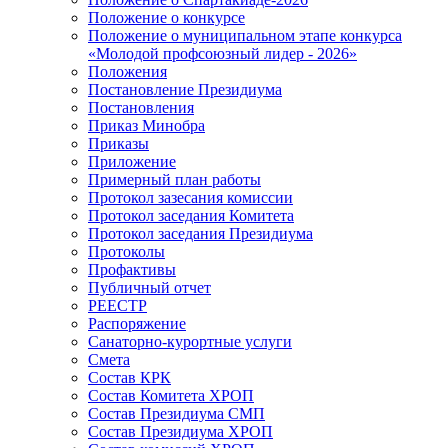
Положение о конкурсе
Положение о муниципальном этапе конкурса
«Молодой профсоюзный лидер - 2026»
Положения
Постановление Президиума
Постановления
Приказ Минобра
Приказы
Приложение
Примерный план работы
Протокол зазесания комиссии
Протокол заседания Комитета
Протокол заседания Президиума
Протоколы
Профактивы
Публичный отчет
РЕЕСТР
Распоряжение
Санаторно-курортные услуги
Смета
Состав КРК
Состав Комитета ХРОП
Состав Президиума СМП
Состав Президиума ХРОП