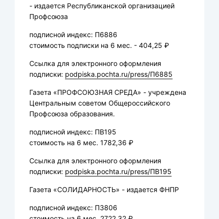
- издается Республиканской организацией
Профсоюза
подписной индекс: П6886
стоимость подписки на 6 мес. - 404,25 ₽
Ссылка для электронного оформления
подписки:
podpiska.pochta.ru/press/П6885
Газета «ПРОФСОЮЗНАЯ СРЕДА» - учреждена
Центральным советом Общероссийского
Профсоюза образования.
подписной индекс: ПВ195
стоимость на 6 мес. 1782,36 ₽
Ссылка для электронного оформления
подписки:
podpiska.pochta.ru/press/ПВ195
Газета «СОЛИДАРНОСТЬ» - издается ФНПР
подписной индекс: П3806
стоимость на 6 мес. 2722,32 ₽