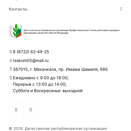
Контакты
Дагестанская республиканская организация Профессионального Союза работников народного
образования и науки Российской Федерации
8 (8722) 62-49-25
reskom05@mail.ru
367015, г. Махачкала, пр. Имама Шамиля, 66б
Ежедневно с 9:00 до 18:00;
Перерыв с 13:00 до 14:00;
Суббота и Воскресенье: выходной
© 2026. Дагестанская республиканская организация