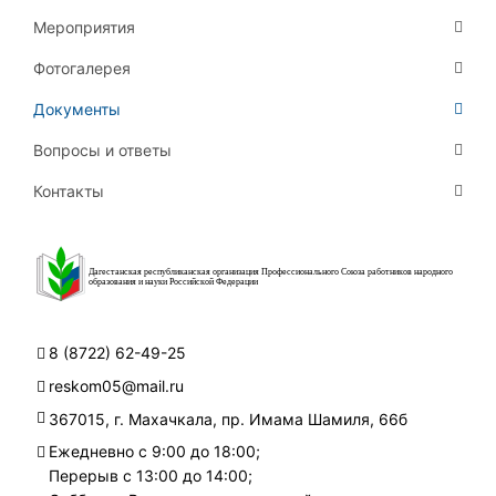
Мероприятия
Фотогалерея
Документы
Вопросы и ответы
Контакты
Дагестанская республиканская организация Профессионального Союза работников народного
образования и науки Российской Федерации
8 (8722) 62-49-25
reskom05@mail.ru
367015, г. Махачкала, пр. Имама Шамиля, 66б
Ежедневно с 9:00 до 18:00;
Перерыв с 13:00 до 14:00;