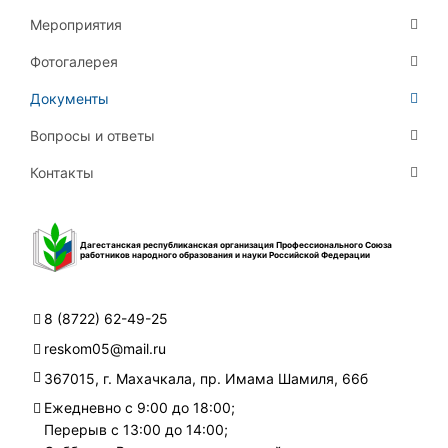
Мероприятия
Фотогалерея
Документы
Вопросы и ответы
Контакты
Дагестанская республиканская организация Профессионального Союза
работников народного образования и науки Российской Федерации
8 (8722) 62-49-25
reskom05@mail.ru
367015, г. Махачкала, пр. Имама Шамиля, 66б
Ежедневно с 9:00 до 18:00;
Перерыв с 13:00 до 14:00;