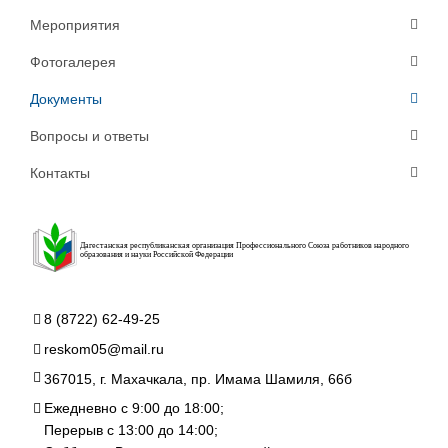
Мероприятия
Фотогалерея
Документы
Вопросы и ответы
Контакты
Дагестанская республиканская организация Профессионального Союза работников народного
образования и науки Российской Федерации
8 (8722) 62-49-25
reskom05@mail.ru
367015, г. Махачкала, пр. Имама Шамиля, 66б
Ежедневно с 9:00 до 18:00;
Перерыв с 13:00 до 14:00;