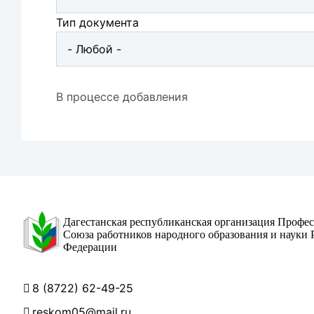
Тип документа
В процессе добавления
Дагестанская республиканская организация Профе
Союза работников народного образования и науки 
Федерации
8 (8722) 62-49-25
reskom05@mail.ru